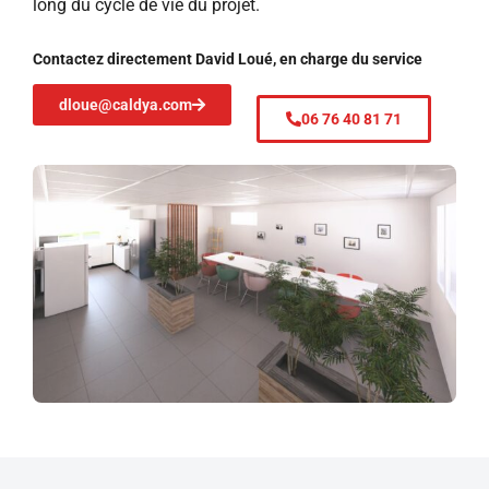
long du cycle de vie du projet.
Contactez directement David Loué, en charge du service
dloue@caldya.com
06 76 40 81 71