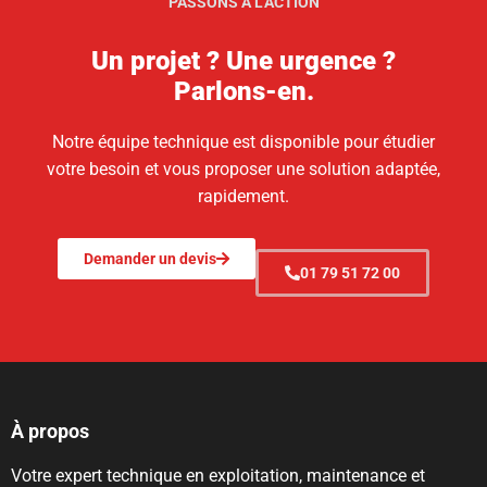
PASSONS À L'ACTION
Un projet ? Une urgence ?
Parlons-en.
Notre équipe technique est disponible pour étudier
votre besoin et vous proposer une solution adaptée,
rapidement.
Demander un devis
01 79 51 72 00
À propos
Votre expert technique en exploitation, maintenance et